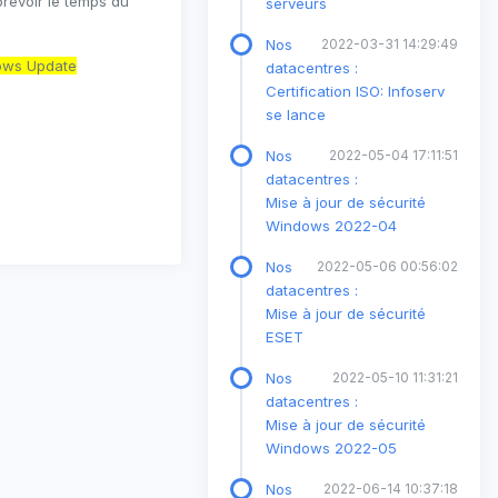
révoir le temps du
serveurs
Nos
2022-03-31 14:29:49
dows Update
datacentres :
Certification ISO: Infoserv
se lance
Nos
2022-05-04 17:11:51
datacentres :
Mise à jour de sécurité
Windows 2022-04
Nos
2022-05-06 00:56:02
datacentres :
Mise à jour de sécurité
ESET
Nos
2022-05-10 11:31:21
datacentres :
Mise à jour de sécurité
Windows 2022-05
Nos
2022-06-14 10:37:18