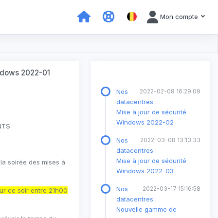
Mon compte
indows 2022-01
Nos
2022-02-08 16:29:09
datacentres :
Mise à jour de sécurité
Windows 2022-02
NTS
Nos
2022-03-08 13:13:33
datacentres :
Mise à jour de sécurité
 la soirée des mises à
Windows 2022-03
Nos
2022-03-17 15:16:58
ur ce soir entre 21h00
datacentres :
Nouvelle gamme de