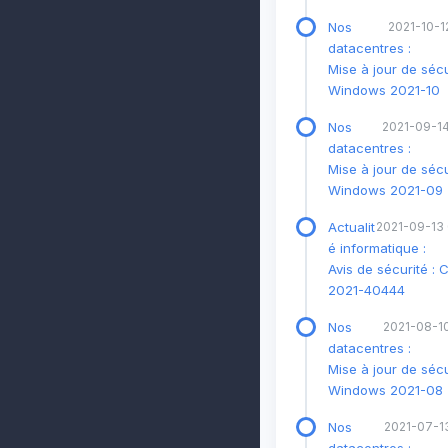
Nos
2021-10-12
datacentres :
Mise à jour de sécu
Windows 2021-10
Nos
2021-09-14
datacentres :
Mise à jour de sécu
Windows 2021-09
Actualit
2021-09-13
é informatique :
Avis de sécurité : 
2021-40444
Nos
2021-08-10
datacentres :
Mise à jour de sécu
Windows 2021-08
Nos
2021-07-13