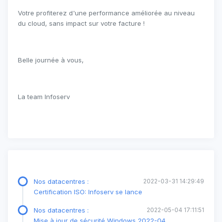
Votre profiterez d'une performance améliorée au niveau
du cloud, sans impact sur votre facture !
Belle journée à vous,
La team Infoserv
Nos datacentres :
2022-03-31 14:29:49
Certification ISO: Infoserv se lance
Nos datacentres :
2022-05-04 17:11:51
Mise à jour de sécurité Windows 2022-04