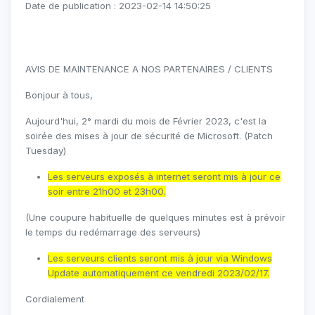
Date de publication : 2023-02-14 14:50:25
AVIS DE MAINTENANCE A NOS PARTENAIRES / CLIENTS
Bonjour à tous,
Aujourd'hui, 2° mardi du mois de Février 2023, c'est la
soirée des mises à jour de sécurité de Microsoft. (Patch
Tuesday)
Les serveurs exposés à internet seront mis à jour ce
soir entre 21h00 et 23h00.
(Une coupure habituelle de quelques minutes est à prévoir
le temps du redémarrage des serveurs)
Les serveurs clients seront mis à jour via Windows
Update automatiquement ce vendredi 2023/02/17.
Cordialement