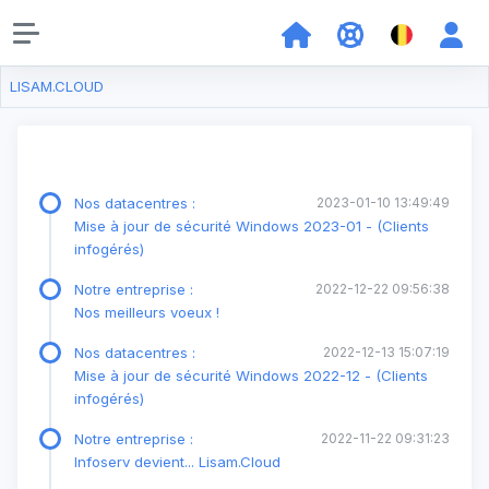
LISAM.CLOUD
Nos datacentres :
2023-01-10 13:49:49
Mise à jour de sécurité Windows 2023-01 - (Clients
infogérés)
Notre entreprise :
2022-12-22 09:56:38
Nos meilleurs voeux !
Nos datacentres :
2022-12-13 15:07:19
Mise à jour de sécurité Windows 2022-12 - (Clients
infogérés)
Notre entreprise :
2022-11-22 09:31:23
Infoserv devient... Lisam.Cloud